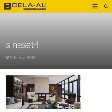
sineset4
16 Dhjetor, 2018