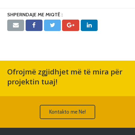
SHPERNDAJE ME MIQTË :
Ofrojmë zgjidhjet më të mira për
projektin tuaj!
Kontakto me Ne!