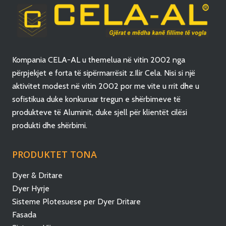
Kompania CELA-AL u themelua në vitin 2002 nga
përpjekjet e forta të sipërmarrësit z.Ilir Cela. Nisi si një
aktivitet modest në vitin 2002 por me vite u rrit dhe u
sofistikua duke konkuruar tregun e shërbimeve të
produkteve të Aluminit, duke sjell për klientët cilësi
produkti dhe shërbimi.
PRODUKTET TONA
Dyer & Dritare
Dyer Hyrje
Sisteme Plotesuese per Dyer Dritare
Fasada